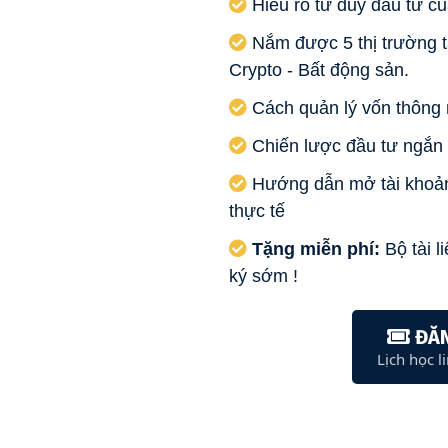
Hiểu rõ tư duy đầu tư c
Nắm được 5 thị trường tà
Crypto - Bất động sản.
Cách quản lý vốn thông 
Chiến lược đầu tư ngắn 
Hướng dẫn mở tài khoản,
thực tế
Tặng miễn phí:
Bộ tài 
ký sớm !
ĐĂN
Lịch học l